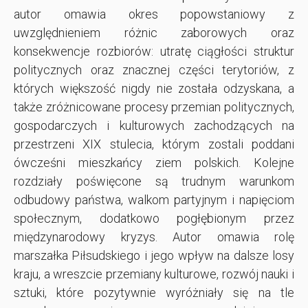
autor omawia okres popowstaniowy z
uwzględnieniem różnic zaborowych oraz
konsekwencje rozbiorów: utratę ciągłości struktur
politycznych oraz znacznej części terytoriów, z
których większość nigdy nie została odzyskana, a
także zróżnicowane procesy przemian politycznych,
gospodarczych i kulturowych zachodzących na
przestrzeni XIX stulecia, którym zostali poddani
ówcześni mieszkańcy ziem polskich. Kolejne
rozdziały poświęcone są trudnym warunkom
odbudowy państwa, walkom partyjnym i napięciom
społecznym, dodatkowo pogłębionym przez
międzynarodowy kryzys. Autor omawia rolę
marszałka Piłsudskiego i jego wpływ na dalsze losy
kraju, a wreszcie przemiany kulturowe, rozwój nauki i
sztuki, które pozytywnie wyróżniały się na tle