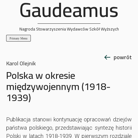
Gaudeamus
Skip
to
content
Nagroda Stowarzyszenia Wydawców Szkół Wyższych
Primary Menu
powrót
Karol Olejnik
Polska w okresie
międzywojennym (1918-
1939)
Publikacja stanowi kontynuację opracowań dziejów
państwa polskiego, przedstawiając syntezę historii
Polski w latach 1918-1939. W pierwszym rozdziale