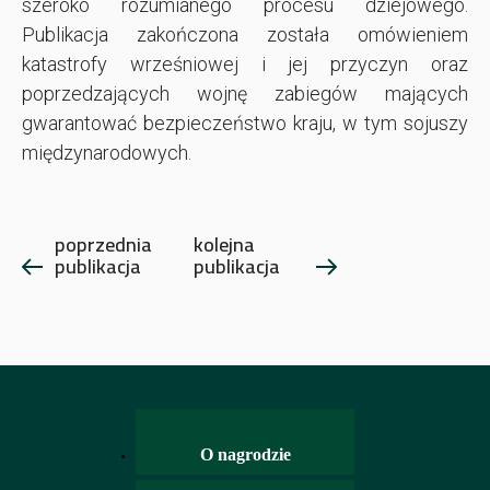
szeroko rozumianego procesu dziejowego.
Publikacja zakończona została omówieniem
katastrofy wrześniowej i jej przyczyn oraz
poprzedzających wojnę zabiegów mających
gwarantować bezpieczeństwo kraju, w tym sojuszy
międzynarodowych.
poprzednia
kolejna
publikacja
publikacja
O nagrodzie